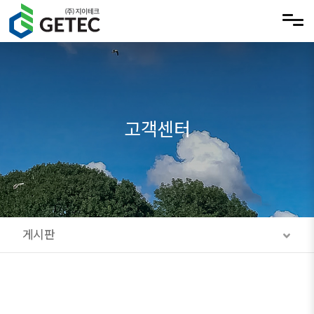
메뉴 건너뛰기
고객센터
게시판