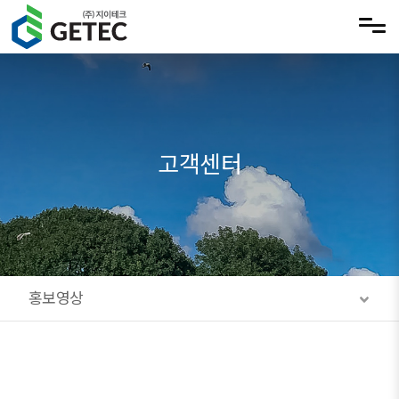
메뉴 건너뛰기
고객센터
홍보영상