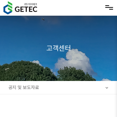
메뉴 건너뛰기
고객센터
공지 및 보도자료