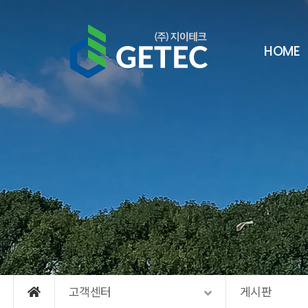
메뉴 건너뛰기
HOME
고객센터
게시판