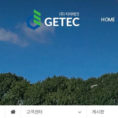
메뉴 건너뛰기
HOME
고객센터
게시판